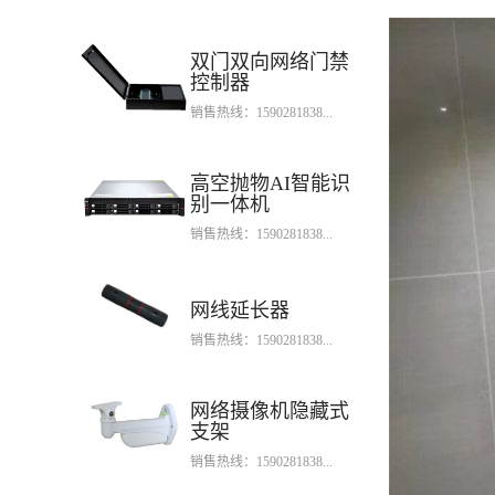
双门双向网络门禁
控制器
销售热线：1590281838...
高空抛物AI智能识
别一体机
销售热线：1590281838...
网线延长器
销售热线：1590281838...
网络摄像机隐藏式
支架
销售热线：1590281838...