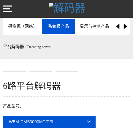
摄像机（网络）
系统级产品
显示与控制产品
专用型存
平台解码器
/ Decoding server
6路平台解码器
产品型号：
WEM-CMS3000MT/D/6