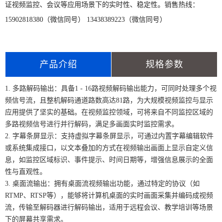
证视频监控、会议等应用场景下的实时性、稳定性。销售热线：
15902818380（微信同号） 13438389223（微信同号）
产品介绍
规格参数
1. 多路解码输出：具备1 - 16路视频解码输出能力，可同时处理多个视
频信号流，且整机解码通道路数高达81路，为大规模视频监控与显示
应用提供了坚实的基础。在视频监控领域，可将来自不同监控区域的
多路视频信号进行并行解码，满足多画面实时监控需求。
2. 字幕条屏显示：支持虚拟字幕条屏显示，可通过内置字幕编辑软件
或系统集成接口，以文本叠加的方式在视频输出画面上显示自定义信
息，如监控区域标识、事件提示、时间日期等，增强信息展示的全面
性与直观性。
3. 桌面流输出：拥有桌面流视频输出功能，通过特定的协议（如
RTMP、RTSP等），能够将计算机桌面的实时画面采集并编码成视频
流，传输至解码器进行解码输出，适用于远程会议、教学培训等场景
下的屏幕共享需求。