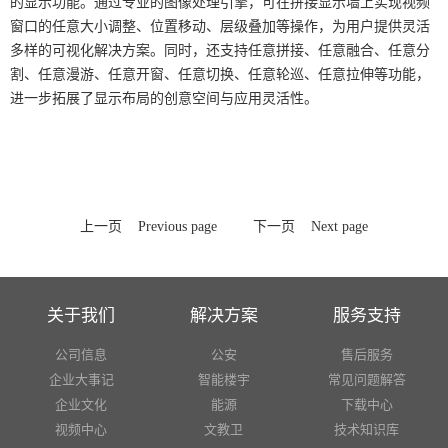
的显示功能。通过专业的图像处理引擎，可在拼接显示墙上实现视频
窗口的任意大小调整、位置移动、层级叠加等操作，为用户提供灵活
多样的可视化解决方案。同时，还支持任意拼接、任意融合、任意分
割、任意漫游、任意开窗、任意切换、任意轮巡、任意拉伸等功能，
进一步拓展了显示布局的创意空间与应用灵活性。
上一页
Previous page
下一页
Next page
关于我们
解决方案
服务支持
公司信息
公安
售后服务
企业大事记
智能楼宇
常见问题解答
企业文化
能源
下载中心
视频中心
文教卫
技术知识库